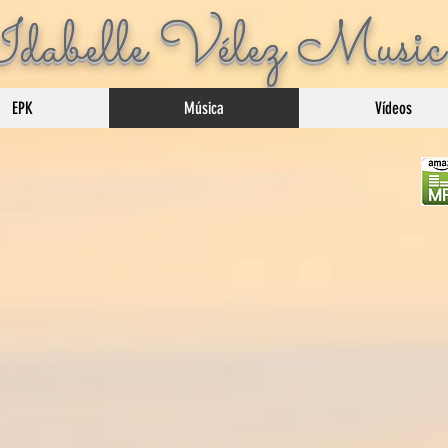
Idabelle Vélez Music
EPK
Música
Vídeos